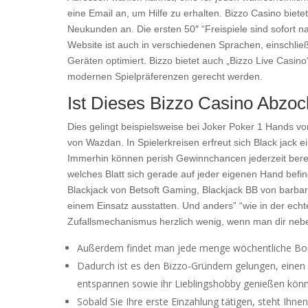
eine Email an, um Hilfe zu erhalten. Bizzo Casino bie
Neukunden an. Die ersten 50″ “Freispiele sind sofort n
Website ist auch in verschiedenen Sprachen, einschließ
Geräten optimiert. Bizzo bietet auch „Bizzo Live Casino
modernen Spielpräferenzen gerecht werden.
Ist Dieses Bizzo Casino Abzo
Dies gelingt beispielsweise bei Joker Poker 1 Hands 
von Wazdan. In Spielerkreisen erfreut sich Black jack e
Immerhin können perish Gewinnchancen jederzeit berec
welches Blatt sich gerade auf jeder eigenen Hand befin
Blackjack von Betsoft Gaming, Blackjack BB von barba
einem Einsatz ausstatten. Und anders” “wie in der echt
Zufallsmechanismus herzlich wenig, wenn man dir nebe
Außerdem findet man jede menge wöchentliche Boni 
Dadurch ist es den Bizzo-Gründern gelungen, einen O
entspannen sowie ihr Lieblingshobby genießen kön
Sobald Sie Ihre erste Einzahlung tätigen, steht Ihn