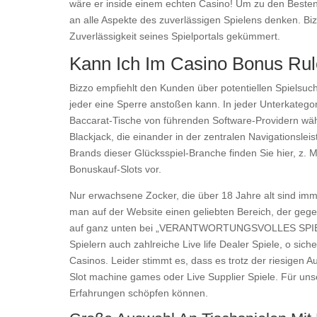
wäre er inside einem echten Casino! Um zu den Besten
an alle Aspekte des zuverlässigen Spielens denken. Bi
Zuverlässigkeit seines Spielportals gekümmert.
Kann Ich Im Casino Bonus Ru
Bizzo empfiehlt den Kunden über potentiellen Spielsu
jeder eine Sperre anstoßen kann. In jeder Unterkatego
Baccarat-Tische von führenden Software-Providern wähl
Blackjack, die einander in der zentralen Navigationslei
Brands dieser Glücksspiel-Branche finden Sie hier, z. 
Bonuskauf-Slots vor.
Nur erwachsene Zocker, die über 18 Jahre alt sind imm
man auf der Website einen geliebten Bereich, der gege
auf ganz unten bei „VERANTWORTUNGSVOLLES SPIELEN“
Spielern auch zahlreiche Live life Dealer Spiele, o sich
Casinos. Leider stimmt es, dass es trotz der riesigen Au
Slot machine games oder Live Supplier Spiele. Für un
Erfahrungen schöpfen können.