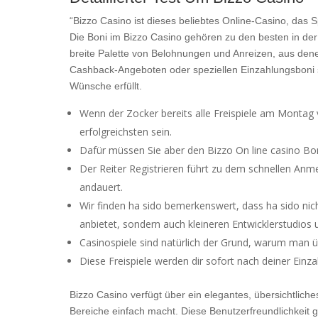
“Bizzo Casino ist dieses beliebtes Online-Casino, das S
Die Boni im Bizzo Casino gehören zu den besten in der
breite Palette von Belohnungen und Anreizen, aus dene
Cashback-Angeboten oder speziellen Einzahlungsboni si
Wünsche erfüllt.
Wenn der Zocker bereits alle Freispiele am Montag
erfolgreichsten sein.
Dafür müssen Sie aber den Bizzo On line casino B
Der Reiter Registrieren führt zu dem schnellen Anm
andauert.
Wir finden ha sido bemerkenswert, dass ha sido nic
anbietet, sondern auch kleineren Entwicklerstudios u
Casinospiele sind natürlich der Grund, warum man 
Diese Freispiele werden dir sofort nach deiner Einz
Bizzo Casino verfügt über ein elegantes, übersichtliche
Bereiche einfach macht. Diese Benutzerfreundlichkeit gil