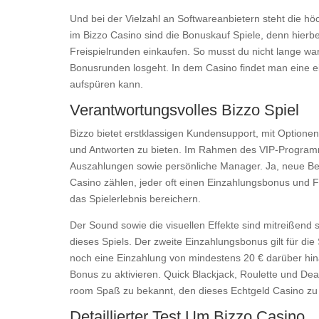
Und bei der Vielzahl an Softwareanbietern steht die hö
im Bizzo Casino sind die Bonuskauf Spiele, denn hierbe
Freispielrunden einkaufen. So musst du nicht lange wa
Bonusrunden losgeht. In dem Casino findet man eine e
aufspüren kann.
Verantwortungsvolles Bizzo Spiel
Bizzo bietet erstklassigen Kundensupport, mit Optionen
und Antworten zu bieten. Im Rahmen des VIP-Programm
Auszahlungen sowie persönliche Manager. Ja, neue B
Casino zählen, jeder oft einen Einzahlungsbonus und Fr
das Spielerlebnis bereichern.
Der Sound sowie die visuellen Effekte sind mitreißend s
dieses Spiels. Der zweite Einzahlungsbonus gilt für di
noch eine Einzahlung von mindestens 20 € darüber hi
Bonus zu aktivieren. Quick Blackjack, Roulette und Dea
room Spaß zu bekannt, den dieses Echtgeld Casino zu en
Detaillierter Test Um Bizzo Casino