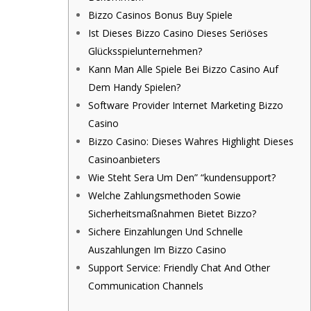
Bizzo Casinos Bonus Buy Spiele
Ist Dieses Bizzo Casino Dieses Seriöses
Glücksspielunternehmen?
Kann Man Alle Spiele Bei Bizzo Casino Auf
Dem Handy Spielen?
Software Provider Internet Marketing Bizzo
Casino
Bizzo Casino: Dieses Wahres Highlight Dieses
Casinoanbieters
Wie Steht Sera Um Den” “kundensupport?
Welche Zahlungsmethoden Sowie
Sicherheitsmaßnahmen Bietet Bizzo?
Sichere Einzahlungen Und Schnelle
Auszahlungen Im Bizzo Casino
Support Service: Friendly Chat And Other
Communication Channels