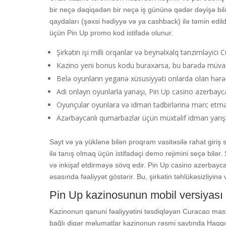
bir neçə dəqiqədən bir neçə iş gününə qədər dəyişə bil
qaydaları (şəxsi hədiyyə və ya cashback) ilə təmin edil
üçün Pin Up promo kod istifadə olunur.
Şirkətin işi milli orqanlar və beynəlxalq tənzimləyici C
Kazino yeni bonus kodu buraxarsa, bu barədə müvaf
Belə oyunların yeganə xüsusiyyəti onlarda olan hərəkə
Adi onlayn oyunlarla yanaşı, Pin Up casino azerbaycan
Oyunçular oyunlara və idman tədbirlərinə mərc etməy
Azərbaycanlı qumarbazlar üçün müxtəlif idman yarış
Sayt və ya yüklənə bilən proqram vasitəsilə rahat giriş 
ilə tanış olmaq üçün istifadəçi demo rejimini seçə bilər. 
və inkişaf etdirməyə sövq edir. Pin Up casino azerbaycan 
əsasında fəaliyyət göstərir. Bu, şirkətin təhlükəsizliyinə 
Pin Up kazinosunun mobil versiyası
Kazinonun qanuni fəaliyyətini təsdiqləyən Curacao master
bağlı digər məlumatlar kazinonun rəsmi saytında Haqqı