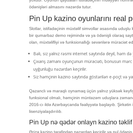
yoxdur. Oyunun qaydaları istifadəçinin müəyyən nömrə
ödənişləri almasını nəzərdə tutur.
Pin Up kazino oyunlarını real 
Slotlar, istifadəçinin müxtəlif simvollar əsasında uduş
bir qumarbaz demo rejimində və ya ödənişli olaraq sayt
olan, müxtəlifliyi və funksionallığı sevənlərə müraciət e
Bəli, siz yalnız rəsmi internet saytında deyil, həm d
Çıxarış zamanı oyunçunun müraciəti, bonusun mərc e
uyğunluğu nəzərdən keçirilir.
Siz həmçinin kazino saytında göstərilən e-poçt və ya t
Qazanclı və maraqlı oynamaq üçün yalnız yüksək keyfiyyət
funksional olmalı, həmçinin müntəzəm uduşlara zəmanət 
2016-cı ildə Azərbaycanda fəaliyyətə başlayıb. Şirkətin 
lisenziyalaşdırılıb.
Pin Up nə qədər onlayn kazino təklif
Ərizə kazino tərəfindən nəzərdən keçirilir və pul ödəniş