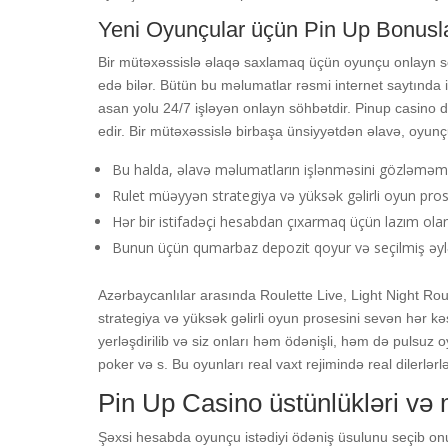
Yeni Oyunçular üçün Pin Up Bonusla
Bir mütəxəssislə əlaqə saxlamaq üçün oyunçu onlayn s
edə bilər. Bütün bu məlumatlar rəsmi internet saytında
asan yolu 24/7 işləyən onlayn söhbətdir. Pinup casino d
edir. Bir mütəxəssislə birbaşa ünsiyyətdən əlavə, oyunç
Bu halda, əlavə məlumatların işlənməsini gözləməmə
Rulet müəyyən strategiya və yüksək gəlirli oyun pro
Hər bir istifadəçi hesabdan çıxarmaq üçün lazım ol
Bunun üçün qumarbaz depozit qoyur və seçilmiş əylə
Azərbaycanlılar arasında Roulette Live, Light Night Rou
strategiya və yüksək gəlirli oyun prosesini sevən hər 
yerləşdirilib və siz onları həm ödənişli, həm də pulsuz 
poker və s. Bu oyunları real vaxt rejimində real dilerlə
Pin Up Casino üstünlükləri və 
Şəxsi hesabda oyunçu istədiyi ödəniş üsulunu seçib onun 