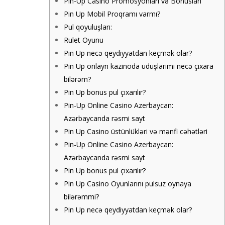
Pin-Up Casino Promosyonları və Bonusları
Pin Up Mobil Proqramı varmı?
Pul qoyuluşları:
Rulet Oyunu
Pin Up necə qeydiyyatdan keçmək olar?
Pin Up onlayn kazinoda uduşlarımı necə çıxara
bilərəm?
Pin Up bonus pul çıxarılır?
Pin-Up Online Casino Azerbaycan:
Azərbaycanda rəsmi sayt
Pin Up Casino üstünlükləri və mənfi cəhətləri
Pin-Up Online Casino Azerbaycan:
Azərbaycanda rəsmi sayt
Pin Up bonus pul çıxarılır?
Pin Up Casino Oyunlarını pulsuz oynaya
bilərəmmi?
Pin Up necə qeydiyyatdan keçmək olar?