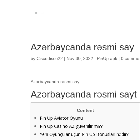
Azərbaycanda rəsmi say
by
Ciscodisco22
|
Nov 30, 2022
|
PinUp apk
|
0 comme
Azərbaycanda rəsmi sayt
Azərbaycanda rəsmi sayt
Content
Pin Up Aviator Oyunu
Pin Up Casino AZ güvenilir mi??
Yeni Oyunçular üçün Pin Up Bonusları nədir?