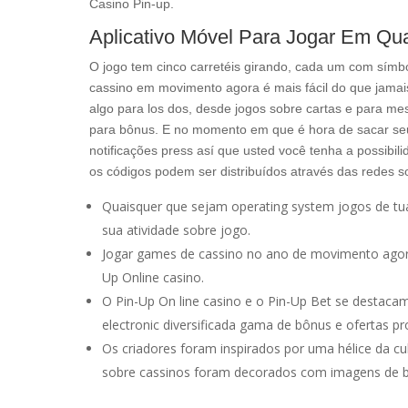
Casino Pin-up.
Aplicativo Móvel Para Jogar Em Qu
O jogo tem cinco carretéis girando, cada um com símb
cassino em movimento agora é mais fácil do que jamai
algo para los dos, desde jogos sobre cartas e para m
para bônus. E no momento em que é hora de sacar se
notificações press así que usted você tenha a possibi
os códigos podem ser distribuídos através das redes s
Quaisquer que sejam operating system jogos de tua 
sua atividade sobre jogo.
Jogar games de cassino no ano de movimento agora
Up Online casino.
O Pin-Up On line casino e o Pin-Up Bet se destacam
electronic diversificada gama de bônus e ofertas p
Os criadores foram inspirados por uma hélice da cu
sobre cassinos foram decorados com imagens de b