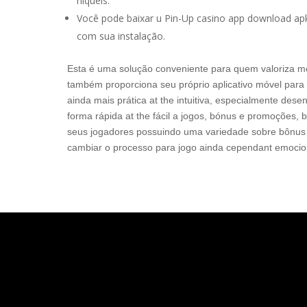
níqueis.
Você pode baixar u Pin-Up casino app download apk
com sua instalação.
Esta é uma solução conveniente para quem valoriza mo
também proporciona seu próprio aplicativo móvel para d
ainda mais prática at the intuitiva, especialmente dese
forma rápida at the fácil a jogos, bónus e promoções,
seus jogadores possuindo uma variedade sobre bônus
cambiar o processo para jogo ainda cependant emocio