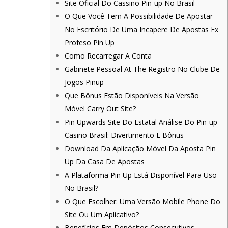
Site Oficial Do Cassino Pin-up No Brasil
O Que Você Tem A Possibilidade De Apostar
No Escritório De Uma Incapere De Apostas Ex
Profeso Pin Up
Como Recarregar A Conta
Gabinete Pessoal At The Registro No Clube De
Jogos Pinup
Que Bônus Estão Disponíveis Na Versão
Móvel Carry Out Site?
Pin Upwards Site Do Estatal Análise Do Pin-up
Casino Brasil: Divertimento E Bônus
Download Da Aplicação Móvel Da Aposta Pin
Up Da Casa De Apostas
A Plataforma Pin Up Está Disponível Para Uso
No Brasil?
O Que Escolher: Uma Versão Mobile Phone Do
Site Ou Um Aplicativo?
Benefícios Em Depósitos Consecutivos