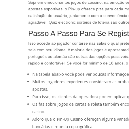
Seja em emocionantes jogos de cassino, na emoção est
apostas esportivas, o Pin-up oferece piza para cada 
satisfação do usuário, juntamente com a conveniência d
agradável. Quiz electronic sorteios de loteria são outr
Passo A Passo Para Se Regist
Isso accede ao jogador contarse nas salas o qual prete
sala com seu idioma. A maioria dos jogos é apresentada 
português ou alemão são outras das opções possíveis. 
rápido e confortável. Se você for minimo de 18 anos, o
Na tabela abaixo você pode ver poucas informações 
Muitos jogadores experientes consideram as probab
apostas.
Para isso, os clientes da operadora podem aplica
Os fãs sobre jogos de cartas e roleta também enco
casino.
Adoro que o Pin-Up Casino ofereçan alguma varieda
bancárias e moeda criptográfica.