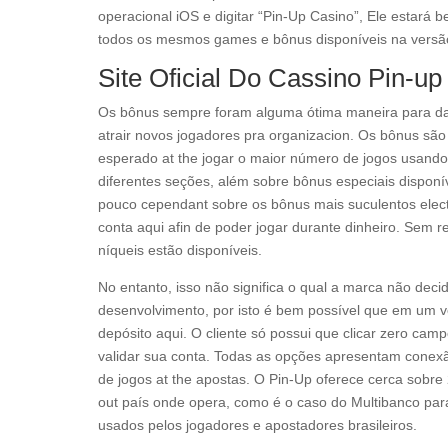
operacional iOS e digitar “Pin-Up Casino”, Ele estará 
todos os mesmos games e bônus disponíveis na versão
Site Oficial Do Cassino Pin-up
Os bônus sempre foram alguma ótima maneira para dar
atrair novos jogadores pra organizacion. Os bônus são
esperado at the jogar o maior número de jogos usando 
diferentes seções, além sobre bônus especiais disponív
pouco cependant sobre os bônus mais suculentos electr
conta aqui afin de poder jogar durante dinheiro. Sem 
níqueis estão disponíveis.
No entanto, isso não significa o qual a marca não deci
desenvolvimento, por isto é bem possível que em um v
depósito aqui. O cliente só possui que clicar zero cam
validar sua conta. Todas as opções apresentam conexã
de jogos at the apostas. O Pin-Up oferece cerca sobre
out país onde opera, como é o caso do Multibanco para 
usados pelos jogadores e apostadores brasileiros.