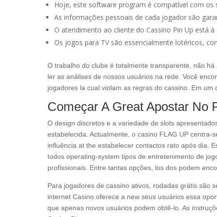
Hoje, este software program é compatível com os
As informações pessoais de cada jogador são garan
O atendimento ao cliente do Cassino Pin Up está à
Os jogos para TV são essencialmente lotéricos, c
O trabalho do clube é totalmente transparente, não há 
ler as análises de nossos usuários na rede. Você enco
jogadores la cual violam as regras do cassino. Em um di
Começar A Great Apostar No P
O design discretos e a variedade de slots apresentado
estabelecida. Actualmente, o casino FLAG UP centra-s
influência at the estabelecer contactos rato após dia. 
todos operating-system tipos de entretenimento de jo
profissionais. Entre tantas opções, los dos podem en
Para jogadores de cassino ativos, rodadas grátis são 
internet Casino oferece a new seus usuários essa opor
que apenas novos usuários podem obtê-lo. As instruç