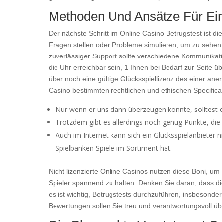
Methoden Und Ansätze Für Ein
Der nächste Schritt im Online Casino Betrugstest ist d
Fragen stellen oder Probleme simulieren, um zu sehen,
zuverlässiger Support sollte verschiedene Kommunikat
die Uhr erreichbar sein, 1 Ihnen bei Bedarf zur Seite 
über noch eine gültige Glücksspiellizenz des einer aner
Casino bestimmten rechtlichen und ethischen Specifica
Nur wenn er uns dann überzeugen konnte, solltest 
Trotzdem gibt es allerdings noch genug Punkte, di
Auch im Internet kann sich ein Glücksspielanbieter 
Spielbanken Spiele im Sortiment hat.
Nicht lizenzierte Online Casinos nutzen diese Boni, um
Spieler spannend zu halten. Denken Sie daran, dass di
es ist wichtig, Betrugstests durchzuführen, insbesond
Bewertungen sollen Sie treu und verantwortungsvoll übe