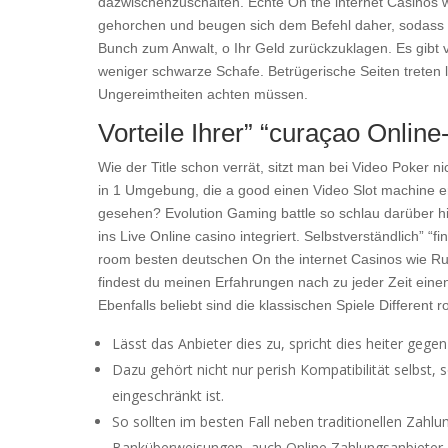
dazwischenzuschalten. Echte On the internet Casinos wü
gehorchen und beugen sich dem Befehl daher, sodass Si
Bunch zum Anwalt, o Ihr Geld zurückzuklagen. Es gibt v
weniger schwarze Schafe. Betrügerische Seiten treten l
Ungereimtheiten achten müssen.
Vorteile Ihrer” “curaçao Online
Wie der Title schon verrät, sitzt man bei Video Poker nic
in 1 Umgebung, die a good einen Video Slot machine eri
gesehen? Evolution Gaming battle so schlau darüber hi
ins Live Online casino integriert. Selbstverständlich” “
room besten deutschen On the internet Casinos wie Ru
findest du meinen Erfahrungen nach zu jeder Zeit einen 
Ebenfalls beliebt sind die klassischen Spiele Different 
Lässt das Anbieter dies zu, spricht dies heiter gegen 
Dazu gehört nicht nur perish Kompatibilität selbst,
eingeschränkt ist.
So sollten im besten Fall neben traditionellen Zah
Banküberweisungen, auch Online Zahlungsanbieter 