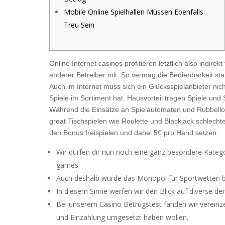
Mobile Online Spielhallen Müssen Ebenfalls
Treu Sein
Online Internet casinos profitieren letztlich also ind
anderer Betreiber mit. So vermag die Bedienbarkeit st
Auch im Internet muss sich ein Glücksspielanbieter ni
Spiele im Sortiment hat. Hausvorteil tragen Spiele und
Während die Einsätze an Spielautomaten und Rubbellos
great Tischspielen wie Roulette und Blackjack schlecht
den Bonus freispielen und dabei 5€ pro Hand setzen.
Wir dürfen dir nun noch eine ganz besondere Katego
games.
Auch deshalb wurde das Monopol für Sportwetten be
In diesem Sinne werfen wir den Blick auf diverse der
Bei unserem Casino Betrugstest fanden wir vereinze
und Einzahlung umgesetzt haben wollen.