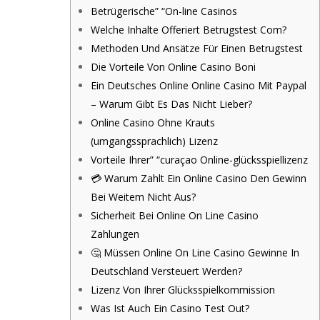
Betrügerische” “On-line Casinos
Welche Inhalte Offeriert Betrugstest Com?
Methoden Und Ansätze Für Einen Betrugstest
Die Vorteile Von Online Casino Boni
Ein Deutsches Online Online Casino Mit Paypal
– Warum Gibt Es Das Nicht Lieber?
Online Casino Ohne Krauts
(umgangssprachlich) Lizenz
Vorteile Ihrer” “curaçao Online-glücksspiellizenz
💳 Warum Zahlt Ein Online Casino Den Gewinn
Bei Weitem Nicht Aus?
Sicherheit Bei Online On Line Casino
Zahlungen
🤔 Müssen Online On Line Casino Gewinne In
Deutschland Versteuert Werden?
Lizenz Von Ihrer Glücksspielkommission
Was Ist Auch Ein Casino Test Out?