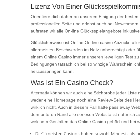
Lizenz Von Einer Glücksspielkommi
Orientiere dich daher an unserem Einigung der besten 
professionellen Seite und erlebst auch bei Newcomern
auftreten wir alle On-line Glücksspielangebote inklusiv
Glücklicherweise ist Online On line casino Abzocke alle
allermeisten Beschwerden im Netz unberechtigt oder ü
einem Online Casino immer unseren jeweiligen Test zu
Bedingungen tatsächlich bei so winzige Wahrscheinlich
herausspringen kann.
Was Ist Ein Casino Check?
Alternativ können wir auch eine Stichprobe jeder Liste
weder eine Homepage noch eine Review-Seite des Herstel
wirklich nicht. Auch in diesem Fall hätte pass away We
dem unteren Rand alle seriösen Website ist natürlich a
welchem Gestalten das Online Casino gehört und bei wem
Die” “meisten Casinos haben sowohl Mindest- als 