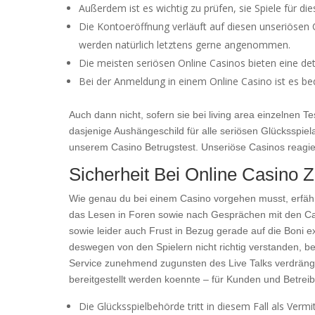
Außerdem ist es wichtig zu prüfen, sie Spiele für 
Die Kontoeröffnung verläuft auf diesen unseriösen 
werden natürlich letztens gerne angenommen.
Die meisten seriösen Online Casinos bieten eine det
Bei der Anmeldung in einem Online Casino ist es b
Auch dann nicht, sofern sie bei living area einzelnen Te
dasjenige Aushängeschild für alle seriösen Glücksspiel
unserem Casino Betrugstest. Unseriöse Casinos reagie
Sicherheit Bei Online Casino 
Wie genau du bei einem Casino vorgehen musst, erfährs
das Lesen in Foren sowie nach Gesprächen mit den Cas
sowie leider auch Frust in Bezug gerade auf die Boni e
deswegen von den Spielern nicht richtig verstanden, 
Service zunehmend zugunsten des Live Talks verdrängt.
bereitgestellt werden koennte – für Kunden und Betreib
Die Glücksspielbehörde tritt in diesem Fall als Verm