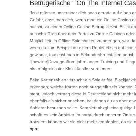
Betrügerische” “On The Internet Cas
Jetzt müssen unsereiner dich noch gerade auf einen ga
Gefahr, dass man dich, wenn man ein Online Casino o
suchst, zu einem Online Casino Betrug klickst. Es ist 
ausschließlich über dein Portal zu Online Casinos oder
Möglichkeit, in Offline Spielbanken zu betrügen, war d
wenn du zum Beispiel an einem Roulettetisch auf eine s
gewinnst, tauschst man in Sekundenbruchteilen perish 
“[newline]Dazu gehören jahrelanges Training und Finge
als erfolgreichster Kleinkünstler verdienen.
Beim Kartenzählen versucht ein Spieler feel Blackjackt
erkennen, welche Karten noch ausgeteilt sein können. Zw
steht, jedoch vermag diese in Deutschland nicht mehr i
ebenfalls als sicher ansehen, bei denen du es aber et
Anbieter besuchen sollte. Komplett abzgl. eine gültige 
schafft es kein Anbieter im portal durch unseren Online
trotzdem können wir sie nicht mehr empfehlen, da sie n
app
.